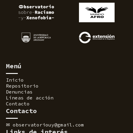
Menú
Inicio
Repositorio
Denuncias
Líneas de acción
Contacto
Contacto
✉
observatoriouy@gmail.com
Links de interés