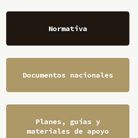
Normativa
Documentos nacionales
Planes, guías y
materiales de apoyo