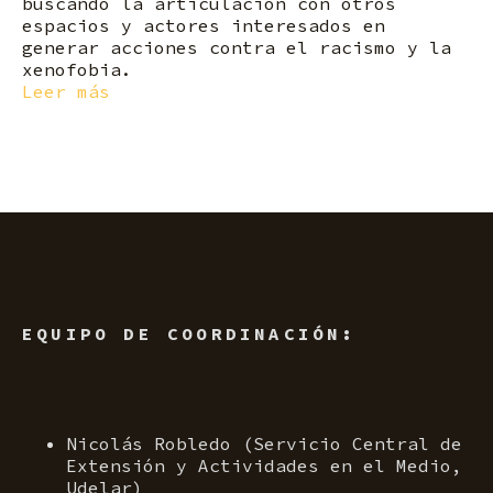
buscando la articulación con otros
espacios y actores interesados en
generar acciones contra el racismo y la
xenofobia.
Leer más
EQUIPO DE COORDINACIÓN:
Nicolás Robledo (Servicio Central de
Extensión y Actividades en el Medio,
Udelar)