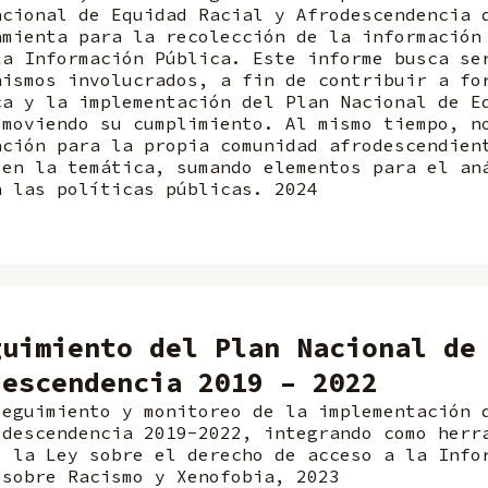
acional de Equidad Racial y Afrodescendencia 
amienta para la recolección de la información
la Información Pública. Este informe busca se
nismos involucrados, a fin de contribuir a fo
ca y la implementación del Plan Nacional de E
omoviendo su cumplimiento. Al mismo tiempo, n
ación para la propia comunidad afrodescendien
 en la temática, sumando elementos para el an
a las políticas públicas. 2024
guimiento del Plan Nacional de
descendencia 2019 – 2022
seguimiento y monitoreo de la implementación 
odescendencia 2019-2022, integrando como herr
e la Ley sobre el derecho de acceso a la Info
 sobre Racismo y Xenofobia, 2023