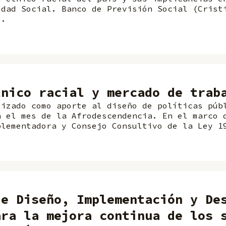
idad Social. Banco de Previsión Social (Crist
9.
tnico racial y mercado de trab
lizado como aporte al diseño de políticas púb
n el mes de la Afrodescendencia. En el marco 
plementadora y Consejo Consultivo de la Ley 1
de Diseño, Implementación y De
ara la mejora continua de los 