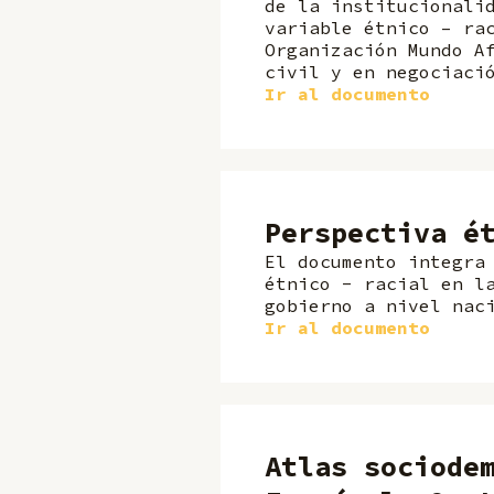
de la institucionali
variable étnico – ra
Organización Mundo A
civil y en negociaci
Ir al documento
Perspectiva é
El documento integra
étnico - racial en l
gobierno a nivel nac
Ir al documento
Atlas sociode