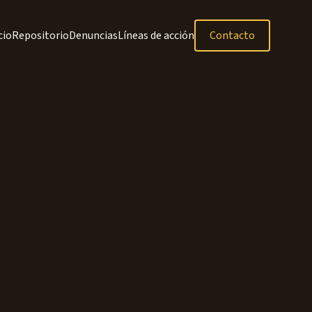
cio
Repositorio
Denuncias
Líneas de acción
Contacto