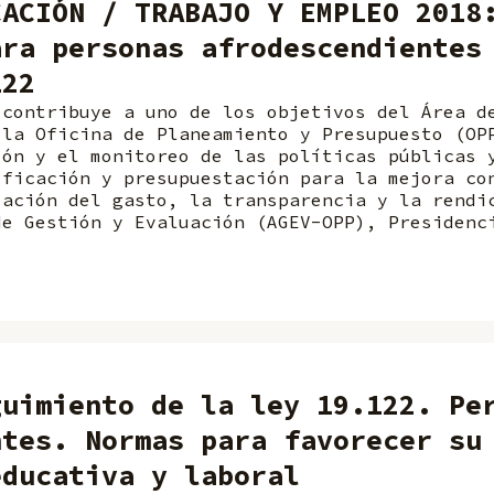
CACIÓN / TRABAJO Y EMPLEO 2018
ara personas afrodescendientes
122
 contribuye a uno de los objetivos del Área d
 la Oficina de Planeamiento y Presupuesto (OP
ión y el monitoreo de las políticas públicas 
ificación y presupuestación para la mejora co
zación del gasto, la transparencia y la rendi
de Gestión y Evaluación (AGEV-OPP), Presidenc
guimiento de la ley 19.122. Pe
ntes. Normas para favorecer su
educativa y laboral