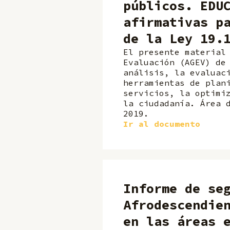
públicos. EDU
afirmativas p
de la Ley 19.
El presente material
Evaluación (AGEV) de
análisis, la evaluac
herramientas de plan
servicios, la optimi
la ciudadanía. Área 
2019.
Ir al documento
Informe de se
Afrodescendie
en las áreas 