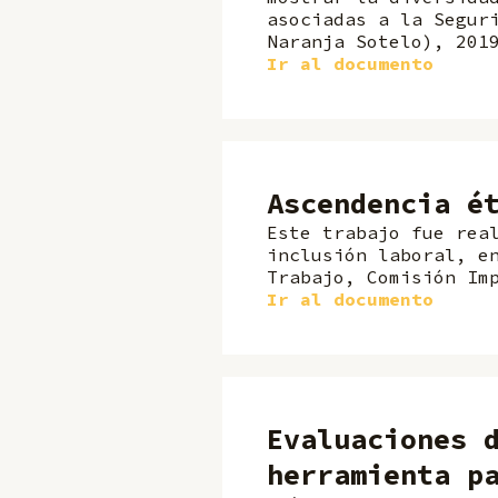
asociadas a la Segur
Naranja Sotelo), 201
Ir al documento
Ascendencia é
Este trabajo fue rea
inclusión laboral, e
Trabajo, Comisión Im
Ir al documento
Evaluaciones 
herramienta p