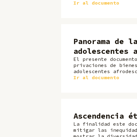
Ir al documento
Panorama de l
adolescentes 
El presente document
privaciones de biene
adolescentes afrodes
Ir al documento
Ascendencia é
La finalidad este do
mitigar las inequida
mostrar la diversida