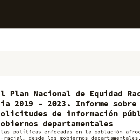
el Plan Nacional de Equidad Ra
cia 2019 – 2023. Informe sobre
solicitudes de información púb
gobiernos departamentales
 las políticas enfocadas en la población afro
o-racial, desde los gobiernos departamentales