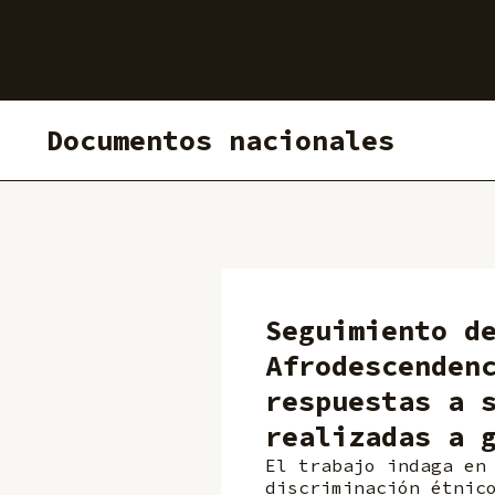
Documentos nacionales
Seguimiento d
Afrodescenden
respuestas a 
realizadas a 
El trabajo indaga en
discriminación étnic