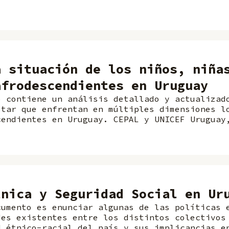
a situación de los niños, niña
afrodescendientes en Uruguay
o contiene un análisis detallado y actualizad
star que enfrentan en múltiples dimensiones l
cendientes en Uruguay. CEPAL y UNICEF Uruguay
tnica y Seguridad Social en Ur
cumento es enunciar algunas de las políticas 
des existentes entre los distintos colectivos
d étnico-racial del país y sus implicancias e