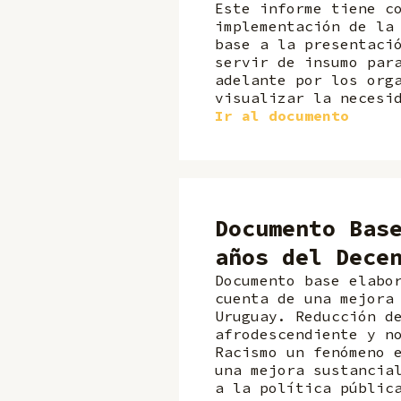
Este informe tiene c
implementación de la
base a la presentaci
servir de insumo par
adelante por los org
visualizar la necesi
Ir al documento
Documento Bas
años del Dece
Documento base elabo
cuenta de una mejora
Uruguay. Reducción d
afrodescendiente y n
Racismo un fenómeno 
una mejora sustancia
a la política públic