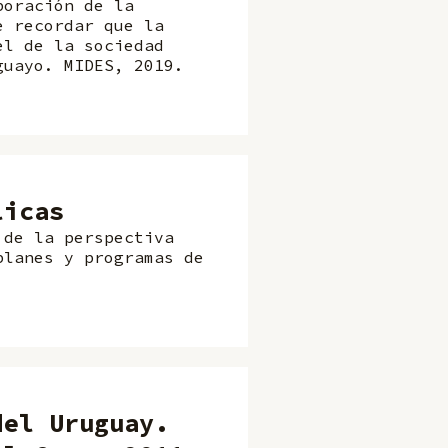
poración de la
e recordar que la
el de la sociedad
guayo. MIDES, 2019.
licas
 de la perspectiva
planes y programas de
del Uruguay.