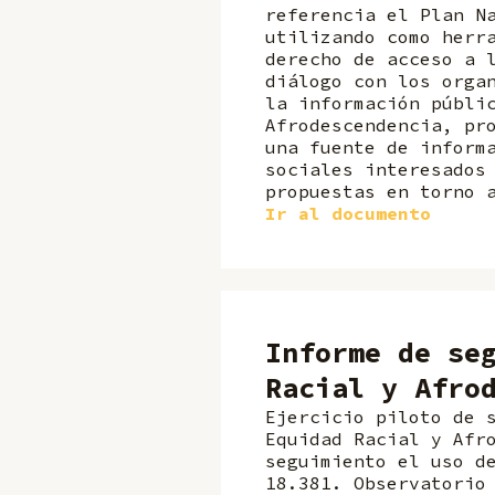
referencia el Plan N
utilizando como herr
derecho de acceso a 
diálogo con los orga
la información públi
Afrodescendencia, pr
una fuente de inform
sociales interesados
propuestas en torno 
Ir al documento
Informe de se
Racial y Afro
Ejercicio piloto de 
Equidad Racial y Afr
seguimiento el uso d
18.381. Observatorio