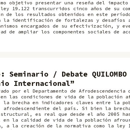
omo objetivo presentar una reseña del impacto
 ley 19.122 transcurridos cinco años de su co
ón de los resultados obtenidos en este períod
a la identificación de fortalezas y desafíos 
anismos encargados de su efectivización, y ev
dad de ampliar los componentes sociales de ac
e: Seminario / Debate QUILOMBO
nio Internacional”
rado por el Departamento de Afrodescendencia 
 en las condiciones de vida de la población a
e la brecha en indicadores claves entre la po
o afrodescendiente del país. Si bien la brech
estructural, es real que desde el año 2005 ha
l en la calidad de vida de la población afrou
a, a la creación de la normativa como la ley 