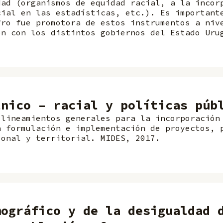
dad (organismos de equidad racial, a la incor
cial en las estadísticas, etc.). Es important
fro fue promotora de estos instrumentos a niv
ón con los distintos gobiernos del Estado Uru
tnico – racial y políticas púb
 lineamientos generales para la incorporación
a formulación e implementación de proyectos, 
ional y territorial. MIDES, 2017.
mográfico y de la desigualdad 